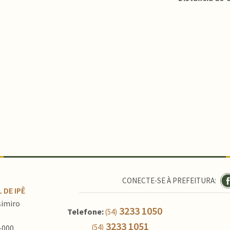
CONECTE-SE À PREFEITURA:
 DE IPÊ
simiro
3233 1050
Telefone:
(54)
3233 1051
(54)
-000