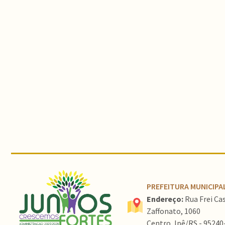
Conteúdo Rodapé
PREFEITURA MUNICIPAL
Endereço:
Rua Frei Ca
Zaffonato, 1060
Centro, Ipê/RS - 95240