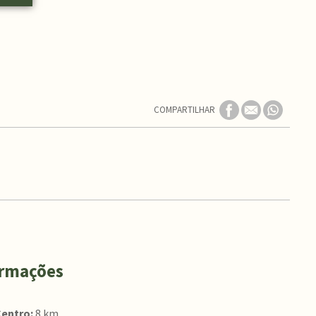
COMPARTILHAR
ormações
Centro:
8 km