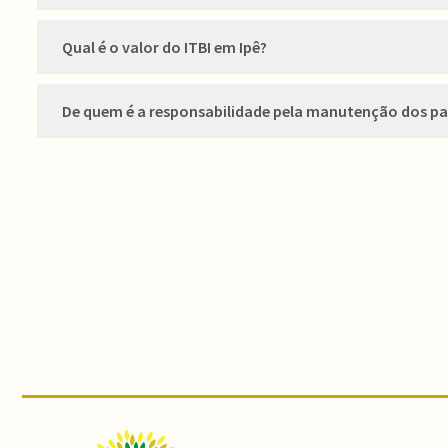
Qual é o valor do ITBI em Ipê?
De quem é a responsabilidade pela manutenção dos pas
Conteúdo Rodapé