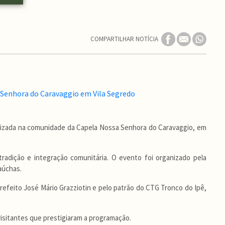
COMPARTILHAR NOTÍCIA
realizada na comunidade da Capela Nossa Senhora do Caravaggio, em
 tradição e integração comunitária. O evento foi organizado pela
aúchas.
efeito José Mário Grazziotin e pelo patrão do CTG Tronco do Ipê,
isitantes que prestigiaram a programação.