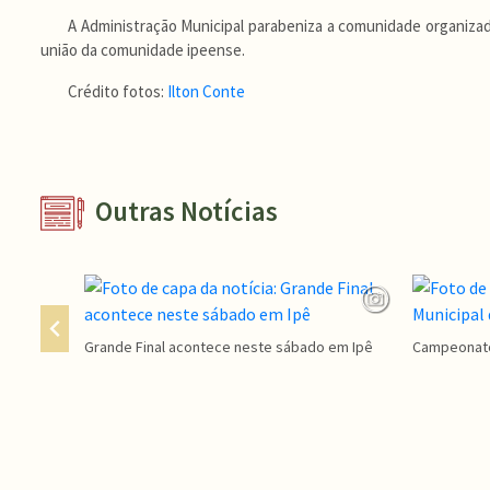
A Administração Municipal parabeniza a comunidade organizado
união da comunidade ipeense.
Crédito fotos:
Ilton Conte
Outras Notícias
Grande Final acontece neste sábado em Ipê
Campeonato 
Conteúdo Rodapé