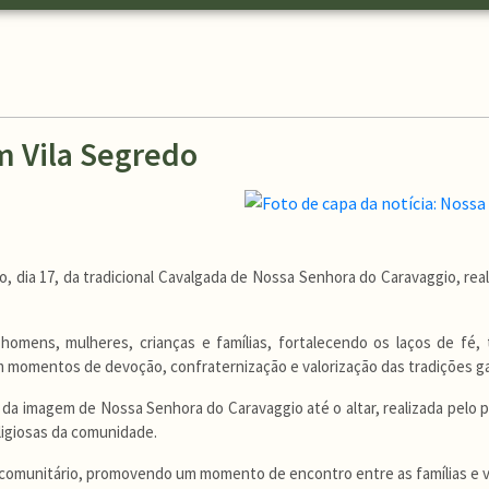
m Vila Segredo
go, dia 17, da tradicional Cavalgada de Nossa Senhora do Caravaggio, 
 homens, mulheres, crianças e famílias, fortalecendo os laços de fé,
 momentos de devoção, confraternização e valorização das tradições g
imagem de Nossa Senhora do Caravaggio até o altar, realizada pelo pr
eligiosas da comunidade.
o comunitário, promovendo um momento de encontro entre as famílias e v