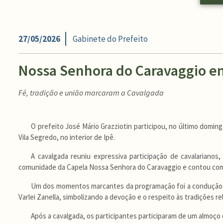
27/05/2026
Gabinete do Prefeito
Nossa Senhora do Caravaggio e
Fé, tradição e união marcaram a Cavalgada
O prefeito José Mário Grazziotin participou, no último domin
Vila Segredo, no interior de Ipê.
A cavalgada reuniu expressiva participação de cavalarianos,
comunidade da Capela Nossa Senhora do Caravaggio e contou com
Um dos momentos marcantes da programação foi a condução da 
Varlei Zanella, simbolizando a devoção e o respeito às tradições r
Após a cavalgada, os participantes participaram de um almoç