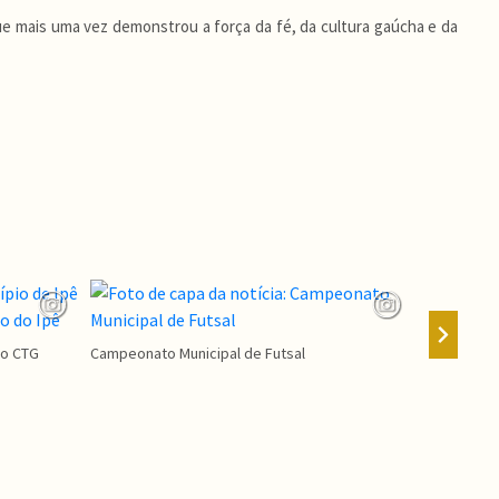
que mais uma vez demonstrou a força da fé, da cultura gaúcha e da
Agosto Lilá
ao CTG
Campeonato Municipal de Futsal