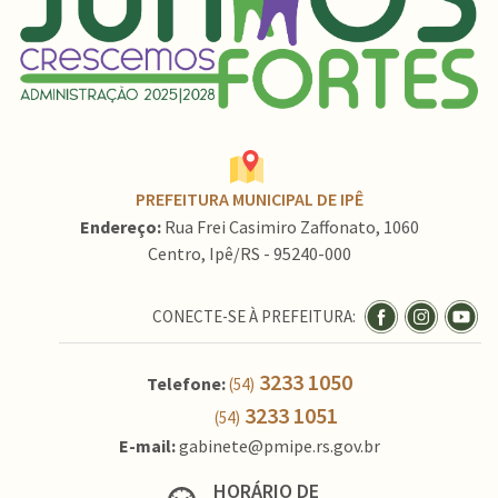
PREFEITURA MUNICIPAL DE IPÊ
Endereço:
Rua Frei Casimiro Zaffonato, 1060
Centro, Ipê/RS - 95240-000
CONECTE-SE À PREFEITURA:
3233 1050
Telefone:
(54)
3233 1051
(54)
E-mail:
gabinete@pmipe.rs.gov.br
HORÁRIO DE