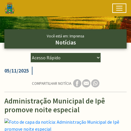
Toggl
Ir para conteúdo principal
Conteúdo Principal
Você está em: Imprensa
Notícias
05/11/2025
COMPARTILHAR NOTÍCIA
Administração Municipal de Ipê
promove noite especial