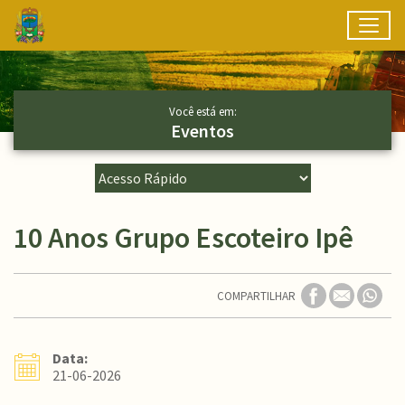
Toggl
Ir para conteúdo principal
Conteúdo Principal
Você está em:
Eventos
10 Anos Grupo Escoteiro Ipê
COMPARTILHAR
Data:
21-06-2026