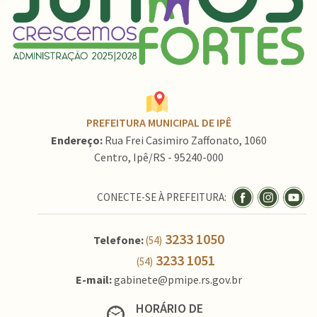
PREFEITURA MUNICIPAL DE IPÊ
Endereço:
Rua Frei Casimiro Zaffonato, 1060
Centro, Ipê/RS - 95240-000
CONECTE-SE À PREFEITURA:
3233 1050
Telefone:
(54)
3233 1051
(54)
E-mail:
gabinete@pmipe.rs.gov.br
HORÁRIO DE